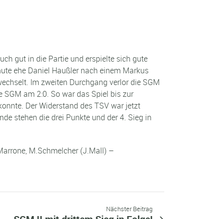
 gut in die Partie und erspielte sich gute
inute ehe Daniel Haußler nach einem Markus
wechselt. Im zweiten Durchgang verlor die SGM
ie SGM am 2:0. So war das Spiel bis zur
onnte. Der Widerstand des TSV war jetzt
de stehen die drei Punkte und der 4. Sieg in
 Marrone, M.Schmelcher (J.Mall) –
Nächster Beitrag