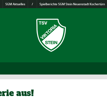
SGM Aktuelles
/
Spielberichte SGM Stein Neuenstadt Kochertürn
rie aus!