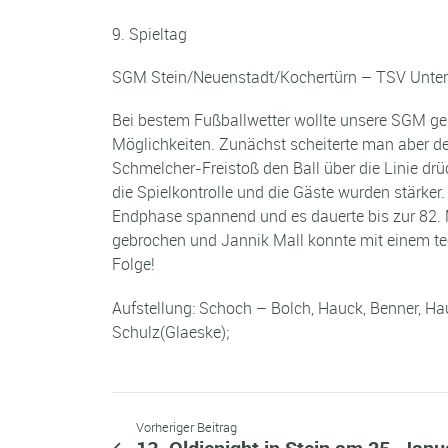
9. Spieltag
SGM Stein/Neuenstadt/Kochertürn – TSV Untere
Bei bestem Fußballwetter wollte unsere SGM geg
Möglichkeiten. Zunächst scheiterte man aber de
Schmelcher-Freistoß den Ball über die Linie d
die Spielkontrolle und die Gäste wurden stärker
Endphase spannend und es dauerte bis zur 82. 
gebrochen und Jannik Mall konnte mit einem tec
Folge!
Aufstellung: Schoch – Bolch, Hauck, Benner, H
Schulz(Glaeske);
Vorheriger Beitrag