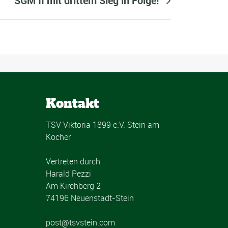
SGM II mit drittem Sieg in Folge!
Kontakt
TSV Viktoria 1899 e.V. Stein am
Kocher
Vertreten durch
Harald Pezzi
Am Kirchberg 2
74196 Neuenstadt-Stein
post@tsvstein.com