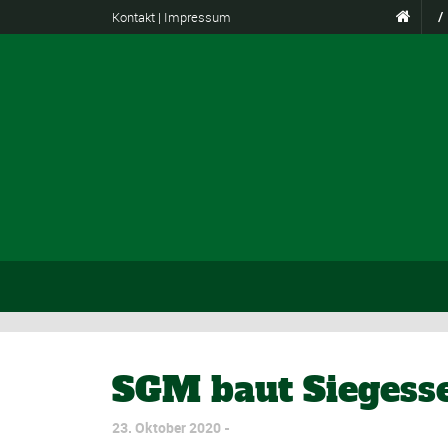
Kontakt
|
Impressum
/
SGM baut Siegesse
23. Oktober 2020