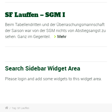
SF Lauffen – SGM I
Beim Tabellendritten und der Überraschungsmannschaft
der Saison war von der SGM nichts von Abstiegsangst zu
sehen. Ganz im Gegenteil.
Mehr
Search Sidebar Widget Area
Please login and add some widgets to this widget area.
/
Tag: SF Lauffen