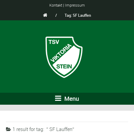
Kontakt
|
Impressum
/
Tag: SF Lauffen
Menu
1 result for
tag:
SF Lauffen