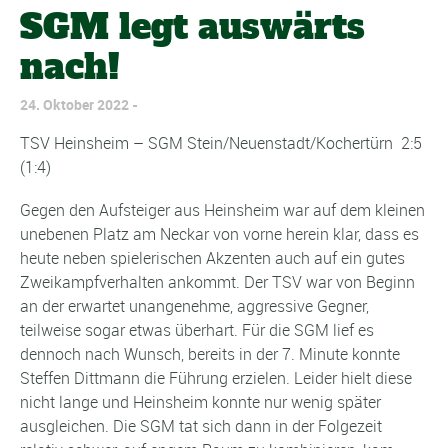
SGM legt auswärts
nach!
24. Oktober 2022
TSV Heinsheim – SGM Stein/Neuenstadt/Kochertürn 2:5
(1:4)
Gegen den Aufsteiger aus Heinsheim war auf dem kleinen
unebenen Platz am Neckar von vorne herein klar, dass es
heute neben spielerischen Akzenten auch auf ein gutes
Zweikampfverhalten ankommt. Der TSV war von Beginn
an der erwartet unangenehme, aggressive Gegner,
teilweise sogar etwas überhart. Für die SGM lief es
dennoch nach Wunsch, bereits in der 7. Minute konnte
Steffen Dittmann die Führung erzielen. Leider hielt diese
nicht lange und Heinsheim konnte nur wenig später
ausgleichen. Die SGM tat sich dann in der Folgezeit