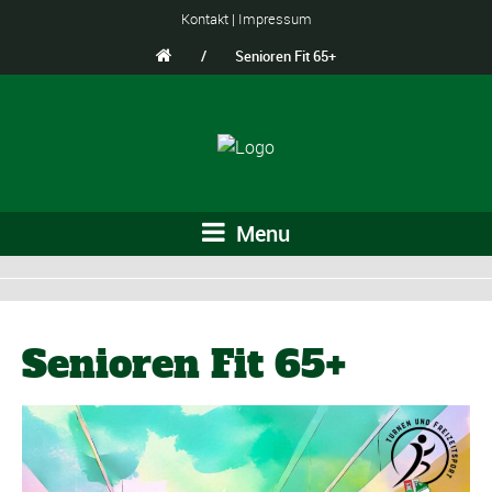
Kontakt
|
Impressum
/
Senioren Fit 65+
Menu
Senioren Fit 65+