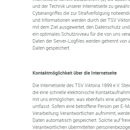
und der Technik unserer Internetseite zu gewähr
Cyberangriffes die zur Strafverfolgung notwend
und Informationen werden durch der TSV Viktoria
mit dem Ziel ausgewertet, den Datenschutz und
ein optimales Schutzniveau für die von uns ve
Daten der Server-Logfiles werden getrennt von
Daten gespeichert.
Kontaktmöglichkeit über die Internetseite
Die Internetseite des TSV Viktoria 1899 e.V. St
die eine schnelle elektronische Kontaktaufna
mit uns ermöglichen, was ebenfalls eine allgem
umfasst. Sofern eine betroffene Person per E-Ma
Verarbeitung Verantwortlichen aufnimmt, werde
Daten automatisch gespeichert. Solche auf freiw
Verantwortlichen übermittelten personenbezoge