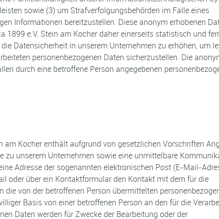
leisten sowie (3) um Strafverfolgungsbehörden im Falle eines
igen Informationen bereitzustellen. Diese anonym erhobenen Da
 1899 e.V. Stein am Kocher daher einerseits statistisch und fer
 die Datensicherheit in unserem Unternehmen zu erhöhen, um let
rarbeiteten personenbezogenen Daten sicherzustellen. Die anon
 allen durch eine betroffene Person angegebenen personenbezo
ein am Kocher enthält aufgrund von gesetzlichen Vorschriften An
hme zu unserem Unternehmen sowie eine unmittelbare Kommunik
eine Adresse der sogenannten elektronischen Post (E-Mail-Adre
il oder über ein Kontaktformular den Kontakt mit dem für die
n die von der betroffenen Person übermittelten personenbezoge
illiger Basis von einer betroffenen Person an den für die Verarb
nen Daten werden für Zwecke der Bearbeitung oder der