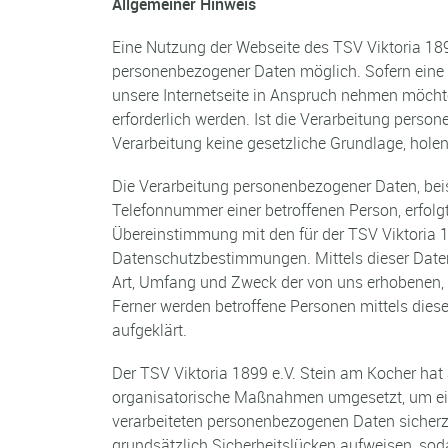
Allgemeiner Hinweis
Eine Nutzung der Webseite des TSV Viktoria 189
personenbezogener Daten möglich. Sofern eine
unsere Internetseite in Anspruch nehmen möcht
erforderlich werden. Ist die Verarbeitung person
Verarbeitung keine gesetzliche Grundlage, holen 
Die Verarbeitung personenbezogener Daten, bei
Telefonnummer einer betroffenen Person, erfolg
Übereinstimmung mit den für der TSV Viktoria 
Datenschutzbestimmungen. Mittels dieser Daten
Art, Umfang und Zweck der von uns erhobenen, 
Ferner werden betroffene Personen mittels dies
aufgeklärt.
Der TSV Viktoria 1899 e.V. Stein am Kocher hat 
organisatorische Maßnahmen umgesetzt, um eine
verarbeiteten personenbezogenen Daten sicherz
grundsätzlich Sicherheitslücken aufweisen, sod