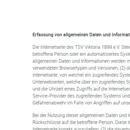
Erfassung von allgemeinen Daten und Informat
Die Internetseite des TSV Viktoria 1899 e.V. Ste
betroffene Person oder ein automatisiertes Sys
allgemeinen Daten und Informationen werden in 
verwendeten Browsertypen und Versionen, (2) d
Internetseite, von welcher ein zugreifendes Syst
Unterwebseiten, welche über ein zugreifendes S
und die Uhrzeit eines Zugriffs auf die Internetsei
Service-Provider des zugreifenden Systems und 
Gefahrenabwehr im Falle von Angriffen auf uns
Bei der Nutzung dieser allgemeinen Daten und I
Rückschlüsse auf die betroffene Person. Diese I
Internetseite korrekt auszuliefern, (2) die dau