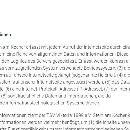
ionen
in am Kocher erfasst mit jedem Aufruf der Internetseite durch ein
tem eine Reihe von allgemeinen Daten und Informationen. Diese
den Logfiles des Servers gespeichert. Erfasst werden können di
as vom zugreifenden System verwendete Betriebssystem, (3) die
em auf unsere Internetseite gelangt (sogenannte Referrer), (4) die
ystem auf unserer Internetseite angesteuert werden, (5) das Da
te, (6) eine Internet-Protokoll-Adresse (IP-Adresse), (7) der Inter
(8) sonstige ähnliche Daten und Informationen, die der
ere informationstechnologischen Systeme dienen.
nformationen zieht der TSV Viktoria 1899 e.V. Stein am Kocher 
nformationen werden vielmehr benötigt, um (1) die Inhalte unser
erhafte Funktionsfähigkeit unserer informationstechnologischen S