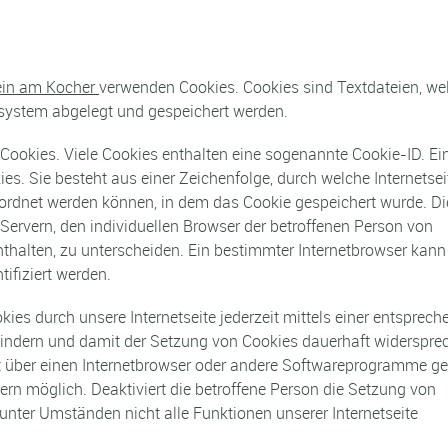
tein am Kocher
verwenden Cookies. Cookies sind Textdateien, we
system abgelegt und gespeichert werden.
 Cookies. Viele Cookies enthalten eine sogenannte Cookie-ID. Ei
es. Sie besteht aus einer Zeichenfolge, durch welche Internetsei
ordnet werden können, in dem das Cookie gespeichert wurde. Di
Servern, den individuellen Browser der betroffenen Person von
nthalten, zu unterscheiden. Ein bestimmter Internetbrowser kann
ifiziert werden.
ies durch unsere Internetseite jederzeit mittels einer entsprec
hindern und damit der Setzung von Cookies dauerhaft widerspre
it über einen Internetbrowser oder andere Softwareprogramme ge
sern möglich. Deaktiviert die betroffene Person die Setzung von
unter Umständen nicht alle Funktionen unserer Internetseite