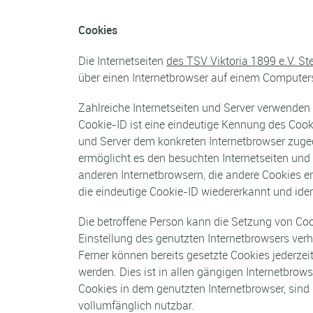
Cookies
Die Internetseiten
des TSV Viktoria 1899 e.V. S
über einen Internetbrowser auf einem Computer
Zahlreiche Internetseiten und Server verwenden
Cookie-ID ist eine eindeutige Kennung des Cooki
und Server dem konkreten Internetbrowser zuge
ermöglicht es den besuchten Internetseiten und 
anderen Internetbrowsern, die andere Cookies e
die eindeutige Cookie-ID wiedererkannt und ident
Die betroffene Person kann die Setzung von Cook
Einstellung des genutzten Internetbrowsers ver
Ferner können bereits gesetzte Cookies jederze
werden. Dies ist in allen gängigen Internetbrow
Cookies in dem genutzten Internetbrowser, sind 
vollumfänglich nutzbar.