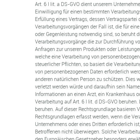
Art. 6 I lit. a DS-GVO dient unserem Unternehm
Einwilligung für einen bestimmten Verarbeitung
Erfüllung eines Vertrags, dessen Vertragspartei d
Verarbeitungsvorgängen der Fall ist, die für ei
oder Gegenleistung notwendig sind, so beruht die 
Verarbeitungsvorgänge die zur Durchführung vor
Anfragen zur unseren Produkten oder Leistungen
welche eine Verarbeitung von personenbezogenen
steuerlicher Pflichten, so basiert die Verarbeitun
von personenbezogenen Daten erforderlich werde
anderen natürlichen Person zu schützen. Dies w
verletzt werden würde und daraufhin sein Name,
Informationen an einen Arzt, ein Krankenhaus 
Verarbeitung auf Art. 6 I lit. d DS-GVO beruhen.
beruhen. Auf dieser Rechtsgrundlage basieren V
Rechtsgrundlagen erfasst werden, wenn die Vera
Unternehmens oder eines Dritten erforderlich ist
Betroffenen nicht überwiegen. Solche Verarbeit
den Europäischen Gesetzgeber besonders erwähnt