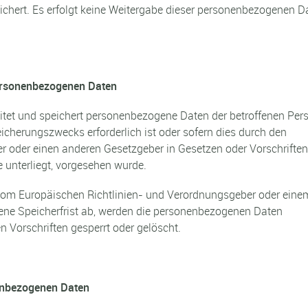
chert. Es erfolgt keine Weitergabe dieser personenbezogenen D
ersonenbezogenen Daten
beitet und speichert personenbezogene Daten der betroffenen Per
eicherungszwecks erforderlich ist oder sofern dies durch den
 oder einen anderen Gesetzgeber in Gesetzen oder Vorschriften
e unterliegt, vorgesehen wurde.
e vom Europäischen Richtlinien- und Verordnungsgeber oder eine
ene Speicherfrist ab, werden die personenbezogenen Daten
 Vorschriften gesperrt oder gelöscht.
enbezogenen Daten