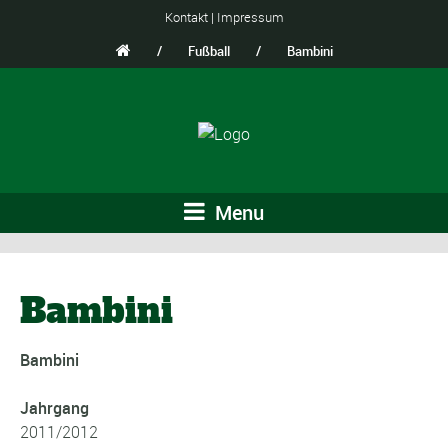
Kontakt
|
Impressum
/
Fußball
/
Bambini
Menu
Bambini
Bambini
Jahrgang
2011/2012