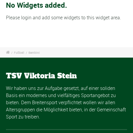
No Widgets added.
Please login and add some widgets to this widget area.
/
Fußball
/
Bambini
TSV Viktoria Stein
Wir haben uns zur Aufgabe gesetzt, auf einer soliden
Basis ein modernes und vielfältiges Sportangebot zu
bieten. Dem Breitensport verpflichtet wollen wir allen
Altersgruppen die Möglichkeit bieten, in der Gemeinschaft
Sport zu treiben.