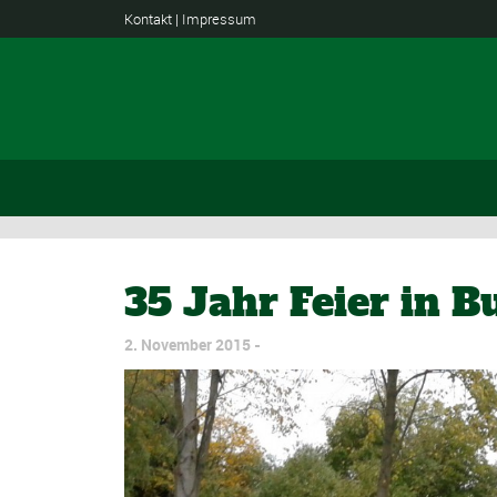
Kontakt
|
Impressum
35 Jahr Feier in 
2. November 2015