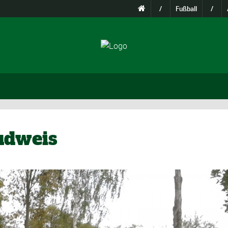
/
Fußball
/
Budweis