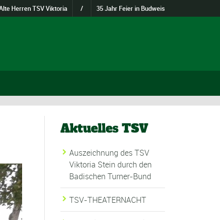
Alte Herren TSV Viktoria
/
35 Jahr Feier in Budweis
Aktuelles TSV
Auszeichnung des TSV
Viktoria Stein durch den
Badischen Turner-Bund
TSV-THEATERNACHT