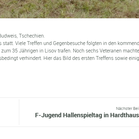
 Budweis, Tschechien.
is statt. Viele Treffen und Gegenbesuche folgten in den kommen
r zum 35 Jährigen in Lisov trafen. Noch sechs Veteranen machte
sbedingt verhindert. Hier das Bild des ersten Treffens sowie eini
Nächster Bei
F-Jugend Hallenspieltag in Hardthau