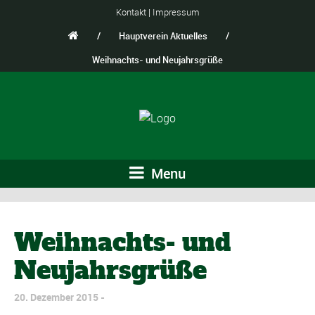
Kontakt
|
Impressum
/
Hauptverein Aktuelles
/
Weihnachts- und Neujahrsgrüße
Menu
Weihnachts- und
Neujahrsgrüße
20. Dezember 2015