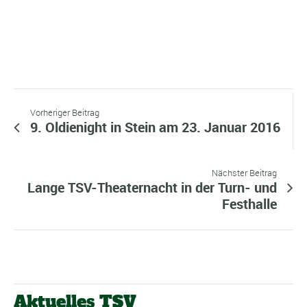
Vorheriger Beitrag
9. Oldienight in Stein am 23. Januar 2016
Nächster Beitrag
Lange TSV-Theaternacht in der Turn- und
Festhalle
Aktuelles TSV