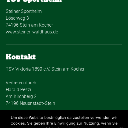
Steiner Sportheim
Löserweg 3
74196 Stein am Kocher
www.steiner-waldhaus.de
Kontakt
TSV Viktoria 1899 e.V. Stein am Kocher
Vertreten durch
Harald Pezzi
Am Kirchberg 2
74196 Neuenstadt-Stein
post@tsvstein.com
Um diese Website bestmöglich darzustellen verwenden wir
Cookies. Sie geben Ihre Einwilligung zur Nutzung, wenn Sie