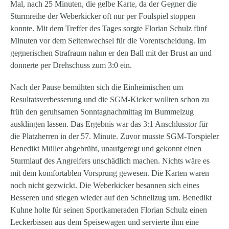
Mal, nach 25 Minuten, die gelbe Karte, da der Gegner die
Sturmreihe der Weberkicker oft nur per Foulspiel stoppen
konnte. Mit dem Treffer des Tages sorgte Florian Schulz fünf
Minuten vor dem Seitenwechsel für die Vorentscheidung. Im
gegnerischen Strafraum nahm er den Ball mit der Brust an und
donnerte per Drehschuss zum 3:0 ein.
Nach der Pause bemühten sich die Einheimischen um
Resultatsverbesserung und die SGM-Kicker wollten schon zu
früh den geruhsamen Sonntagnachmittag im Bummelzug
ausklingen lassen. Das Ergebnis war das 3:1 Anschlusstor für
die Platzherren in der 57. Minute. Zuvor musste SGM-Torspieler
Benedikt Müller abgebrüht, unaufgeregt und gekonnt einen
Sturmlauf des Angreifers unschädlich machen. Nichts wäre es
mit dem komfortablen Vorsprung gewesen. Die Karten waren
noch nicht gezwickt. Die Weberkicker besannen sich eines
Besseren und stiegen wieder auf den Schnellzug um. Benedikt
Kuhne holte für seinen Sportkameraden Florian Schulz einen
Leckerbissen aus dem Speisewagen und servierte ihm eine