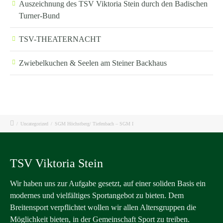
Auszeichnung des TSV Viktoria Stein durch den Badischen
Turner-Bund
TSV-THEATERNACHT
Zwiebelkuchen & Seelen am Steiner Backhaus
/
Uncategorized
/
SGM Höchstberg/ Tiefenbach – SGM I
TSV Viktoria Stein
Wir haben uns zur Aufgabe gesetzt, auf einer soliden Basis ein
modernes und vielfältiges Sportangebot zu bieten. Dem
Breitensport verpflichtet wollen wir allen Altersgruppen die
Möglichkeit bieten, in der Gemeinschaft Sport zu treiben.