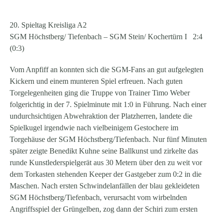
20. Spieltag Kreisliga A2
SGM Höchstberg/ Tiefenbach –
SGM Stein/ Kochertürn I
2:4
(0:3)
Vom Anpfiff an konnten sich die SGM-Fans an gut aufgelegten
Kickern und einem munteren Spiel erfreuen. Nach guten
Torgelegenheiten ging die Truppe von Trainer Timo Weber
folgerichtig in der 7. Spielminute mit 1:0 in Führung. Nach einer
undurchsichtigen Abwehraktion der Platzherren, landete die
Spielkugel irgendwie nach vielbeinigem Gestochere im
Torgehäuse der SGM Höchstberg/Tiefenbach. Nur fünf Minuten
später zeigte Benedikt Kuhne seine Ballkunst und zirkelte das
runde Kunstlederspielgerät aus 30 Metern über den zu weit vor
dem Torkasten stehenden Keeper der Gastgeber zum 0:2 in die
Maschen. Nach ersten Schwindelanfällen der blau gekleideten
SGM Höchstberg/Tiefenbach, verursacht vom wirbelnden
Angriffsspiel der Grüngelben, zog dann der Schiri zum ersten