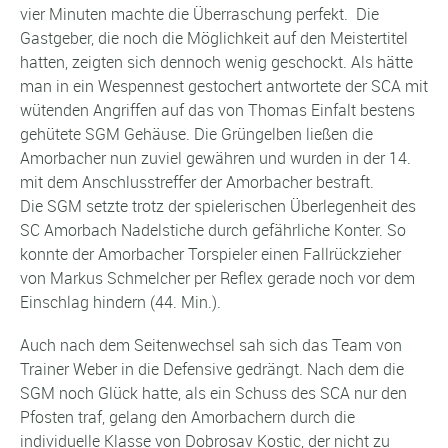
vier Minuten machte die Überraschung perfekt. Die
Gastgeber, die noch die Möglichkeit auf den Meistertitel
hatten, zeigten sich dennoch wenig geschockt. Als hätte
man in ein Wespennest gestochert antwortete der SCA mit
wütenden Angriffen auf das von Thomas Einfalt bestens
gehütete SGM Gehäuse. Die Grüngelben ließen die
Amorbacher nun zuviel gewähren und wurden in der 14.
mit dem Anschlusstreffer der Amorbacher bestraft.
Die SGM setzte trotz der spielerischen Überlegenheit des
SC Amorbach Nadelstiche durch gefährliche Konter. So
konnte der Amorbacher Torspieler einen Fallrückzieher
von Markus Schmelcher per Reflex gerade noch vor dem
Einschlag hindern (44. Min.).
Auch nach dem Seitenwechsel sah sich das Team von
Trainer Weber in die Defensive gedrängt. Nach dem die
SGM noch Glück hatte, als ein Schuss des SCA nur den
Pfosten traf, gelang den Amorbachern durch die
individuelle Klasse von Dobrosav Kostic, der nicht zu