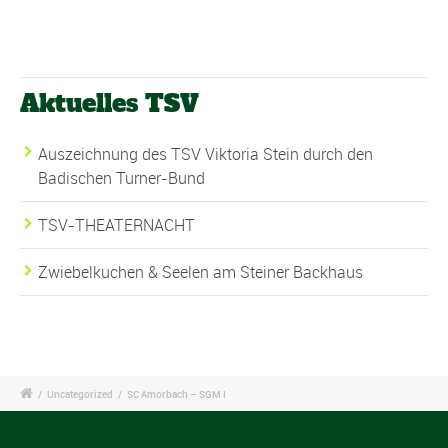
Aktuelles TSV
Auszeichnung des TSV Viktoria Stein durch den
Badischen Turner-Bund
TSV-THEATERNACHT
Zwiebelkuchen & Seelen am Steiner Backhaus
/
Uncategorized
/
SC Amorbach – SGM I