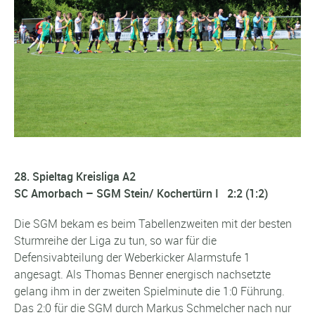
28. Spieltag Kreisliga A2
SC Amorbach – SGM Stein/ Kochertürn I 2:2 (1:2)
Die SGM bekam es beim Tabellenzweiten mit der besten
Sturmreihe der Liga zu tun, so war für die
Defensivabteilung der Weberkicker Alarmstufe 1
angesagt. Als Thomas Benner energisch nachsetzte
gelang ihm in der zweiten Spielminute die 1:0 Führung.
Das 2:0 für die SGM durch Markus Schmelcher nach nur