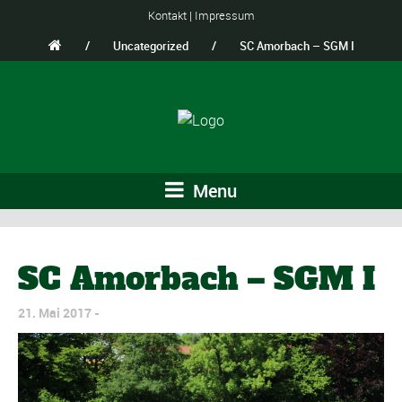
Kontakt
|
Impressum
/
Uncategorized
/
SC Amorbach – SGM I
Menu
SC Amorbach – SGM I
21. Mai 2017