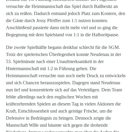
versuchte die Heimmannschaft das Spiel durch Ballbesitz an
sich zu reißen. Dadurch entstand jedoch Platz zum Kontern, den
die Gäste durch Jessy Pfeiffer zum 1:1 nutzen konnten.
Anschließend passierte dann nicht mehr viel und so ging die
Begegnung mit dem Spielstand von 1:1 in die Halbzeitpause.
Die zweite Spielhälfte begann denkbar schlecht für die SGM.
Trotz der spielerischen Überlegenheit konnte Neudenau in der
53. Spielminute nach einer Unaufmerksamkeit in der
Hintermannschaft mit 1:2 in Führung gehen. Die
Heimmannschaft versuchte nun noch mehr Druck zu entwickeln
und sich Chancen herauszuspielen. Dagegen stand Neudenau
nun tief und konzentrierte sich auf das Verteidigen. Dem Team
fehlte allerdings nach den englischen Wochen mit
kräftezehrenden Spielen an diesem Tag in vielen Aktionen die
Kraft, Entschlossenheit und auch geistige Frische, um die
Defensive in Bedrängnis zu bringen. Dennoch zeigte die
Mannschaft Wille und bäumte sich gegen die drohende