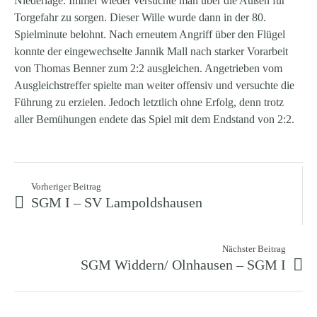
Niederlage. Immer wieder versuchte man über die Außen für
Torgefahr zu sorgen. Dieser Wille wurde dann in der 80.
Spielminute belohnt. Nach erneutem Angriff über den Flügel
konnte der eingewechselte Jannik Mall nach starker Vorarbeit
von Thomas Benner zum 2:2 ausgleichen. Angetrieben vom
Ausgleichstreffer spielte man weiter offensiv und versuchte die
Führung zu erzielen. Jedoch letztlich ohne Erfolg, denn trotz
aller Bemühungen endete das Spiel mit dem Endstand von 2:2.
Vorheriger Beitrag
SGM I – SV Lampoldshausen
Nächster Beitrag
SGM Widdern/ Olnhausen – SGM I