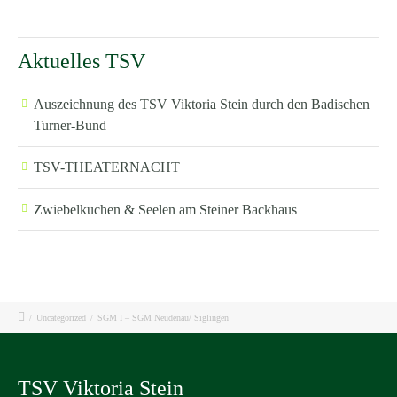
Aktuelles TSV
Auszeichnung des TSV Viktoria Stein durch den Badischen
Turner-Bund
TSV-THEATERNACHT
Zwiebelkuchen & Seelen am Steiner Backhaus
/
Uncategorized
/
SGM I – SGM Neudenau/ Siglingen
TSV Viktoria Stein