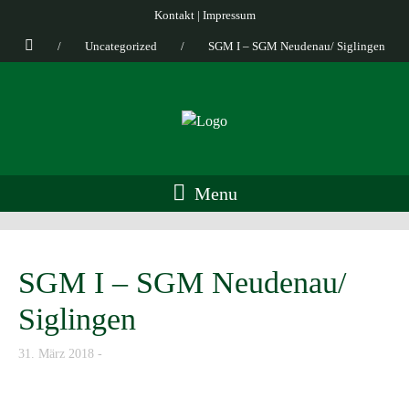
Kontakt
|
Impressum
/
Uncategorized
/
SGM I – SGM Neudenau/ Siglingen
Menu
SGM I – SGM Neudenau/
Siglingen
31. März 2018