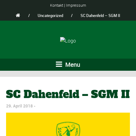
Kontakt
|
Impressum
/
Uncategorized
/
SC Dahenfeld – SGM II
Menu
SC Dahenfeld – SGM II
29. April 2018