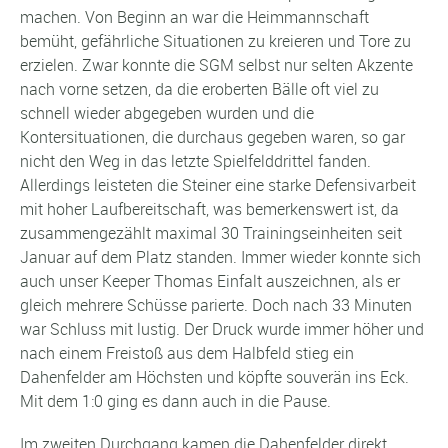
machen. Von Beginn an war die Heimmannschaft
bemüht, gefährliche Situationen zu kreieren und Tore zu
erzielen. Zwar konnte die SGM selbst nur selten Akzente
nach vorne setzen, da die eroberten Bälle oft viel zu
schnell wieder abgegeben wurden und die
Kontersituationen, die durchaus gegeben waren, so gar
nicht den Weg in das letzte Spielfelddrittel fanden.
Allerdings leisteten die Steiner eine starke Defensivarbeit
mit hoher Laufbereitschaft, was bemerkenswert ist, da
zusammengezählt maximal 30 Trainingseinheiten seit
Januar auf dem Platz standen. Immer wieder konnte sich
auch unser Keeper Thomas Einfalt auszeichnen, als er
gleich mehrere Schüsse parierte. Doch nach 33 Minuten
war Schluss mit lustig. Der Druck wurde immer höher und
nach einem Freistoß aus dem Halbfeld stieg ein
Dahenfelder am Höchsten und köpfte souverän ins Eck.
Mit dem 1:0 ging es dann auch in die Pause.
Im zweiten Durchgang kamen die Dahenfelder direkt