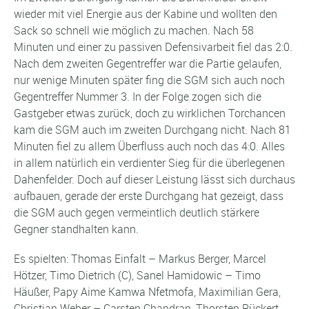
wieder mit viel Energie aus der Kabine und wollten den
Sack so schnell wie möglich zu machen. Nach 58
Minuten und einer zu passiven Defensivarbeit fiel das 2:0.
Nach dem zweiten Gegentreffer war die Partie gelaufen,
nur wenige Minuten später fing die SGM sich auch noch
Gegentreffer Nummer 3. In der Folge zogen sich die
Gastgeber etwas zurück, doch zu wirklichen Torchancen
kam die SGM auch im zweiten Durchgang nicht. Nach 81
Minuten fiel zu allem Überfluss auch noch das 4:0. Alles
in allem natürlich ein verdienter Sieg für die überlegenen
Dahenfelder. Doch auf dieser Leistung lässt sich durchaus
aufbauen, gerade der erste Durchgang hat gezeigt, dass
die SGM auch gegen vermeintlich deutlich stärkere
Gegner standhalten kann.
Es spielten: Thomas Einfalt – Markus Berger, Marcel
Hötzer, Timo Dietrich (C), Sanel Hamidowic – Timo
Häußer, Papy Aime Kamwa Nfetmofa, Maximilian Gera,
Christian Weber – Carsten Chandran, Thorsten Rückert