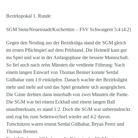
Bezirkspokal 1. Runde
SGM Stein/Neuenstadt/Kochertürn – FSV Schwaigern 5:4 (4:2)
Gegen den Neuling aus der Bezirksliga stand die SGM gleich
im ersten Pflichtspiel auf dem Prüfstand. Die Heimelf kam gut
ins Spiel und war in der Anfangsphase die bessere Mannschaft.
So fiel auch nach zehn Minuten die verdiente Führung: Nach
einem langen Einwurf von Thomas Benner konnte Serdal
Gülbahar zum 1:0 einköpfen. Danach wachte der Bezirksligist
mehr und mehr auf und das Spiel gestaltete sich ausgeglichen.
Die Gäste drehten dann innerhalb von zwei Minuten die Partie.
Die SGM war bei einem Eckball und einem langen Ball
unaufmerksam, es stand 1:2. Doch die SGM war unbeeindruckt
und zog bis zum Seitenwechsel wieder auf 4:2 davon.
Torschützen waren erneut Serdal Gülbahar, Bryan Perez und
Thomas Benner.