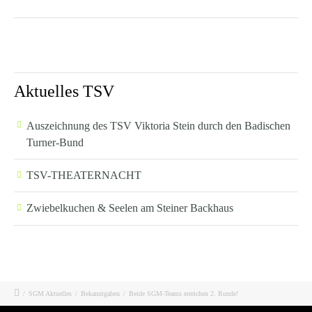
Aktuelles TSV
Auszeichnung des TSV Viktoria Stein durch den Badischen
Turner-Bund
TSV-THEATERNACHT
Zwiebelkuchen & Seelen am Steiner Backhaus
/
SGM Aktuelles
/
Bekanntgaben
/
Beide SGM-Teams erreichen 2. Runde!