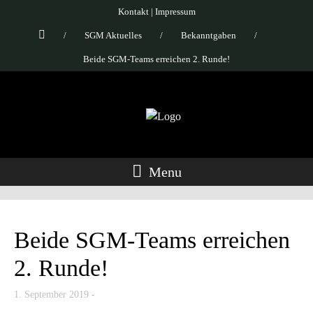
Kontakt
|
Impressum
/
SGM Aktuelles
/
Bekanntgaben
/
Beide SGM-Teams erreichen 2. Runde!
Menu
Beide SGM-Teams erreichen
2. Runde!
1. September 2019