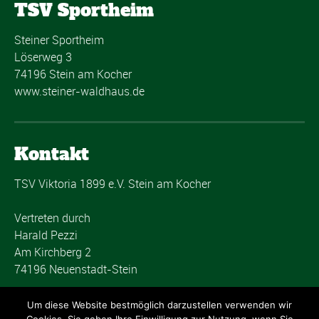
TSV Sportheim
Steiner Sportheim
Löserweg 3
74196 Stein am Kocher
www.steiner-waldhaus.de
Kontakt
TSV Viktoria 1899 e.V. Stein am Kocher
Vertreten durch
Harald Pezzi
Am Kirchberg 2
74196 Neuenstadt-Stein
post@tsvstein.com
Um diese Website bestmöglich darzustellen verwenden wir