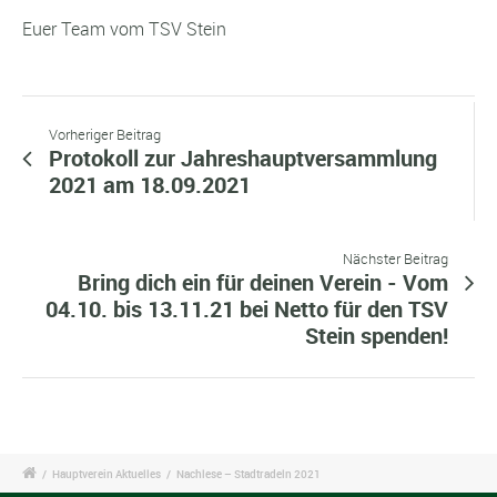
Euer Team vom TSV Stein
Vorheriger Beitrag
Protokoll zur Jahreshauptversammlung
2021 am 18.09.2021
Nächster Beitrag
Bring dich ein für deinen Verein - Vom
04.10. bis 13.11.21 bei Netto für den TSV
Stein spenden!
/
Hauptverein Aktuelles
/
Nachlese – Stadtradeln 2021