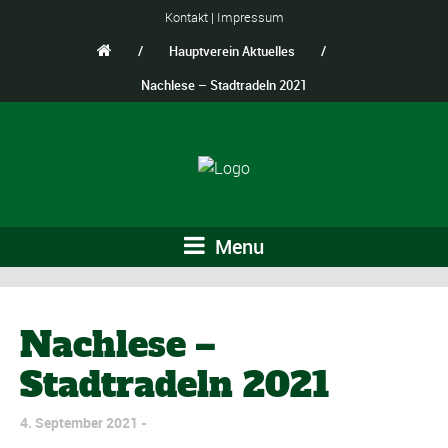
Kontakt
|
Impressum
/
Hauptverein Aktuelles
/
Nachlese – Stadtradeln 2021
Menu
Nachlese –
Stadtradeln 2021
4. September 2021