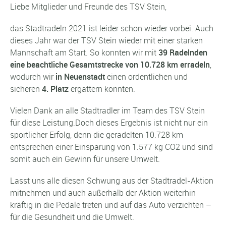
Liebe Mitglieder und Freunde des TSV Stein,
das Stadtradeln 2021 ist leider schon wieder vorbei. Auch
dieses Jahr war der TSV Stein wieder mit einer starken
Mannschaft am Start. So konnten wir mit
39 Radelnden
eine beachtliche Gesamtstrecke von 10.728 km erradeln
,
wodurch wir
in Neuenstadt
einen ordentlichen und
sicheren
4. Platz
ergattern konnten.
Vielen Dank an alle Stadtradler im Team des TSV Stein
für diese Leistung.Doch dieses Ergebnis ist nicht nur ein
sportlicher Erfolg, denn die geradelten 10.728 km
entsprechen einer Einsparung von 1.577 kg CO2 und sind
somit auch ein Gewinn für unsere Umwelt.
Lasst uns alle diesen Schwung aus der Stadtradel-Aktion
mitnehmen und auch außerhalb der Aktion weiterhin
kräftig in die Pedale treten und auf das Auto verzichten –
für die Gesundheit und die Umwelt.