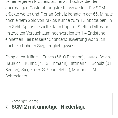
seinen eigenen Pfostenabraller zur hochverdienten
abermaligen Gästeführungstreffer verwerten. Die SGM
drückte weiter und Florian Schulz konnte in der 66. Minute
nach einem Solo von Niklas Kuhne zum 1:3 abstauben. In
der Schlußphase erzielte dann Kapitän Steffen Dittmann
im zweiten Versuch zum hochverdienten 1:4 Endstand
einnetzen. Bei besserer Chancenauswertung wär auch
noch ein höherer Sieg möglich gewesen.
Es spielten: Klärle – Frisch (66. O.Ehmann), Hauck, Bolch,
Haußler – Kuhne (73. S. Ehmann), Dittmann – Schulz (81.
Benner), Sieger (66. S. Schmelcher), Marrone – M.
Schmelcher
Vorheriger Beitrag
SGM 2 mit unnötiger Niederlage