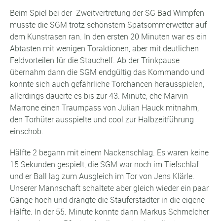
Beim Spiel bei der Zweitvertretung der SG Bad Wimpfen
musste die SGM trotz schönstem Spätsommerwetter auf
dem Kunstrasen ran. In den ersten 20 Minuten war es ein
Abtasten mit wenigen Toraktionen, aber mit deutlichen
Feldvorteilen für die Stauchelf. Ab der Trinkpause
übernahm dann die SGM endgültig das Kommando und
konnte sich auch gefährliche Torchancen herausspielen,
allerdings dauerte es bis zur 43. Minute, ehe Marvin
Marrone einen Traumpass von Julian Hauck mitnahm,
den Torhüter ausspielte und cool zur Halbzeitführung
einschob.
Hälfte 2 begann mit einem Nackenschlag. Es waren keine
15 Sekunden gespielt, die SGM war noch im Tiefschlaf
und er Ball lag zum Ausgleich im Tor von Jens Klärle.
Unserer Mannschaft schaltete aber gleich wieder ein paar
Gänge hoch und drängte die Stauferstädter in die eigene
Hälfte. In der 55. Minute konnte dann Markus Schmelcher