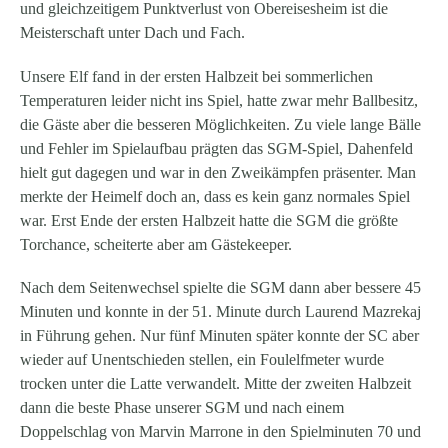
und gleichzeitigem Punktverlust von Obereisesheim ist die
Meisterschaft unter Dach und Fach.
Unsere Elf fand in der ersten Halbzeit bei sommerlichen
Temperaturen leider nicht ins Spiel, hatte zwar mehr Ballbesitz,
die Gäste aber die besseren Möglichkeiten. Zu viele lange Bälle
und Fehler im Spielaufbau prägten das SGM-Spiel, Dahenfeld
hielt gut dagegen und war in den Zweikämpfen präsenter. Man
merkte der Heimelf doch an, dass es kein ganz normales Spiel
war. Erst Ende der ersten Halbzeit hatte die SGM die größte
Torchance, scheiterte aber am Gästekeeper.
Nach dem Seitenwechsel spielte die SGM dann aber bessere 45
Minuten und konnte in der 51. Minute durch Laurend Mazrekaj
in Führung gehen. Nur fünf Minuten später konnte der SC aber
wieder auf Unentschieden stellen, ein Foulelfmeter wurde
trocken unter die Latte verwandelt. Mitte der zweiten Halbzeit
dann die beste Phase unserer SGM und nach einem
Doppelschlag von Marvin Marrone in den Spielminuten 70 und