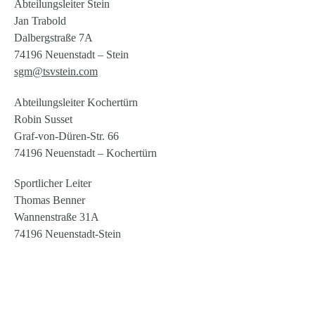
Abteilungsleiter Stein
Jan Trabold
Dalbergstraße 7A
74196 Neuenstadt – Stein
sgm@tsvstein.com
Abteilungsleiter Kochertürn
Robin Susset
Graf-von-Düren-Str. 66
74196 Neuenstadt – Kochertürn
Sportlicher Leiter
Thomas Benner
Wannenstraße 31A
74196 Neuenstadt-Stein