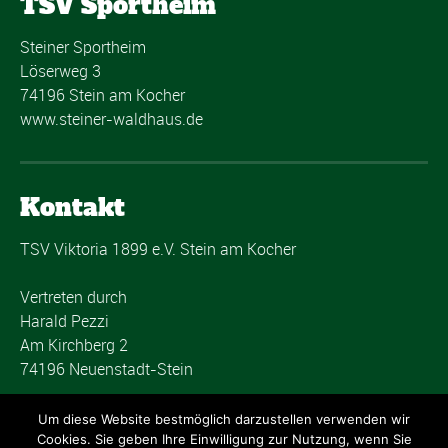
TSV Sportheim
Steiner Sportheim
Löserweg 3
74196 Stein am Kocher
www.steiner-waldhaus.de
Kontakt
TSV Viktoria 1899 e.V. Stein am Kocher
Vertreten durch
Harald Pezzi
Am Kirchberg 2
74196 Neuenstadt-Stein
post@tsvstein.com
Um diese Website bestmöglich darzustellen verwenden wir
Cookies. Sie geben Ihre Einwilligung zur Nutzung, wenn Sie