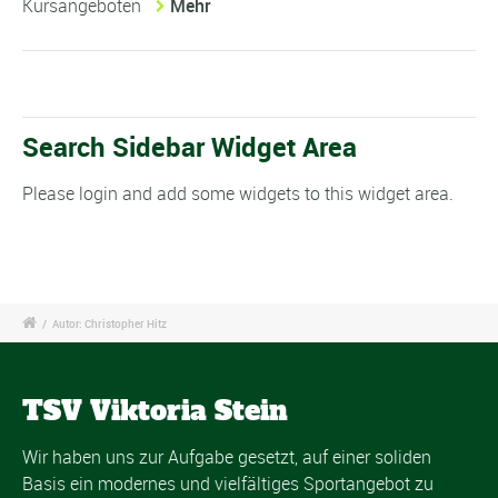
Kursangeboten
Mehr
Search Sidebar Widget Area
Please login and add some widgets to this widget area.
/
Autor: Christopher Hitz
TSV Viktoria Stein
Wir haben uns zur Aufgabe gesetzt, auf einer soliden
Basis ein modernes und vielfältiges Sportangebot zu