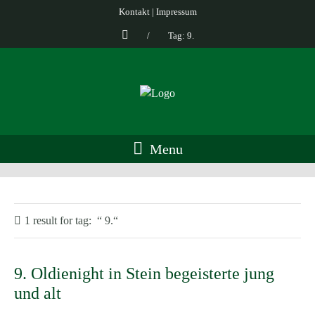
Kontakt
|
Impressum
/
Tag: 9.
Menu
1 result for
tag:
9.
9. Oldienight in Stein begeisterte jung
und alt