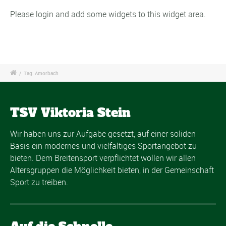
Please login and add some widgets to this widget area.
/
Tag: Amorbach
TSV Viktoria Stein
Wir haben uns zur Aufgabe gesetzt, auf einer soliden
Basis ein modernes und vielfältiges Sportangebot zu
bieten. Dem Breitensport verpflichtet wollen wir allen
Altersgruppen die Möglichkeit bieten, in der Gemeinschaft
Sport zu treiben.