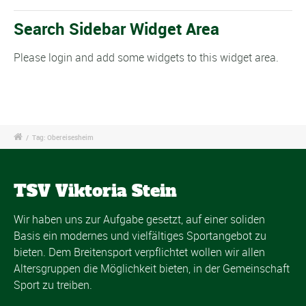
Search Sidebar Widget Area
Please login and add some widgets to this widget area.
/
Tag: Obereisesheim
TSV Viktoria Stein
Wir haben uns zur Aufgabe gesetzt, auf einer soliden
Basis ein modernes und vielfältiges Sportangebot zu
bieten. Dem Breitensport verpflichtet wollen wir allen
Altersgruppen die Möglichkeit bieten, in der Gemeinschaft
Sport zu treiben.