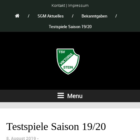
Kontakt
|
Impressum
/
SGM Aktuelles
/
Bekanntgaben
/
Testspiele Saison 19/20
Menu
Testspiele Saison 19/20
8. August 2019