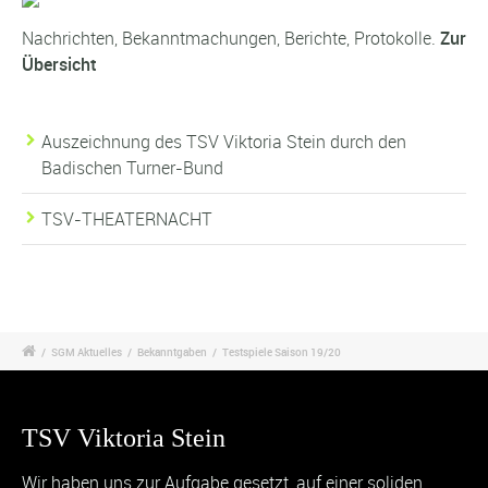
Nachrichten, Bekanntmachungen, Berichte, Protokolle.
Zur
Übersicht
Auszeichnung des TSV Viktoria Stein durch den
Badischen Turner-Bund
TSV-THEATERNACHT
/
SGM Aktuelles
/
Bekanntgaben
/
Testspiele Saison 19/20
TSV Viktoria Stein
Wir haben uns zur Aufgabe gesetzt, auf einer soliden