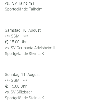
vs.TSV Talheim I
Sportgelände Talheim
——–
Samstag, 10. August
*** SGM II ***
⏰
15.00 Uhr
vs. SV Germania Adelsheim II
Sportgelände Stein a.K.
——–
Sonntag, 11. August
*** SGM I ***
⏰
15.00 Uhr
vs. SV Sülzbach
Sportgelände Stein a.K.