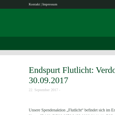
Kontakt
|
Impressum
Endspurt Flutlicht: Ver
30.09.2017
22. September 2017
Unsere Spendenaktion „Flutlicht“ befindet sich im End