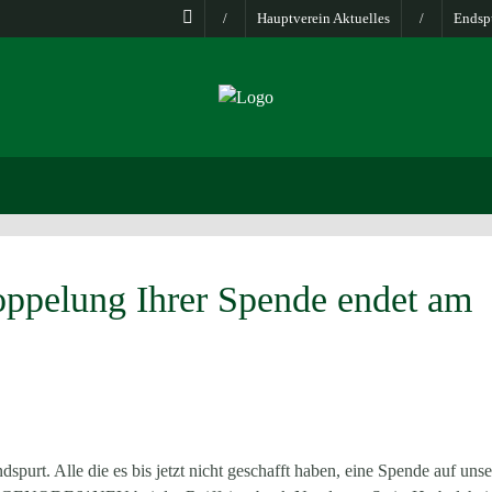
/
Hauptverein Aktuelles
/
Endspu
doppelung Ihrer Spende endet am
spurt. Alle die es bis jetzt nicht geschafft haben, eine Spende auf unse