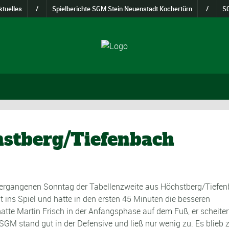
tuelles
/
Spielberichte SGM Stein Neuenstadt Kochertürn
/
SG
stberg/Tiefenbach
 vergangenen Sonntag der Tabellenzweite aus Höchstberg/Tiefe
 ins Spiel und hatte in den ersten 45 Minuten die besseren
atte Martin Frisch in der Anfangsphase auf dem Fuß, er scheiter
GM stand gut in der Defensive und ließ nur wenig zu. Es blieb 