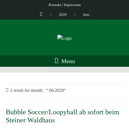
Kontakt
|
Impressum
/
2020
/
Juni
Menu
1 result for
month:
06/2020
Bubble Soccer/Loopyball ab sofort beim
Steiner Waldhaus