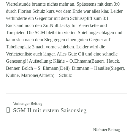
Viertelstunde brannte nichts mehr an. Spätestens mit dem 3:0
durch Florian Schulz kurz vor dem Ende war alles klar. Leider
verhinderte ein Gegentor mit dem Schlusspfiff zum 3:1
Endstand noch den Zu-Null-Jacky für Viererkette und
Torspieler. Die SGM bleibt im vierten Spiel ungeschlagen und
kann sich nach dem Sieg gegen einen guten Gegner auf
Tabellenplatz 3 nach vorne schieben. Leider wird die
Verletztenliste auch länger. Alles Gute Oli und eine schnelle
Genesung!! Aufstellung: Klärle – O.Ehmann(Bauer), Hauck,
Benner, Bolch – S. Ehmann(Dell), Dittmann – Haußler(Sieger),
Kuhne, Marrone(Altrieth) – Schulz
Vorheriger Beitrag
SGM II mit erstem Saisonsieg
Nächster Beitrag