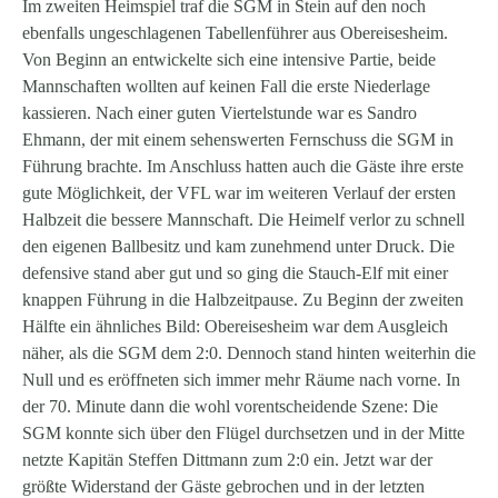
Im zweiten Heimspiel traf die SGM in Stein auf den noch
ebenfalls ungeschlagenen Tabellenführer aus Obereisesheim.
Von Beginn an entwickelte sich eine intensive Partie, beide
Mannschaften wollten auf keinen Fall die erste Niederlage
kassieren. Nach einer guten Viertelstunde war es Sandro
Ehmann, der mit einem sehenswerten Fernschuss die SGM in
Führung brachte. Im Anschluss hatten auch die Gäste ihre erste
gute Möglichkeit, der VFL war im weiteren Verlauf der ersten
Halbzeit die bessere Mannschaft. Die Heimelf verlor zu schnell
den eigenen Ballbesitz und kam zunehmend unter Druck. Die
defensive stand aber gut und so ging die Stauch-Elf mit einer
knappen Führung in die Halbzeitpause. Zu Beginn der zweiten
Hälfte ein ähnliches Bild: Obereisesheim war dem Ausgleich
näher, als die SGM dem 2:0. Dennoch stand hinten weiterhin die
Null und es eröffneten sich immer mehr Räume nach vorne. In
der 70. Minute dann die wohl vorentscheidende Szene: Die
SGM konnte sich über den Flügel durchsetzen und in der Mitte
netzte Kapitän Steffen Dittmann zum 2:0 ein. Jetzt war der
größte Widerstand der Gäste gebrochen und in der letzten