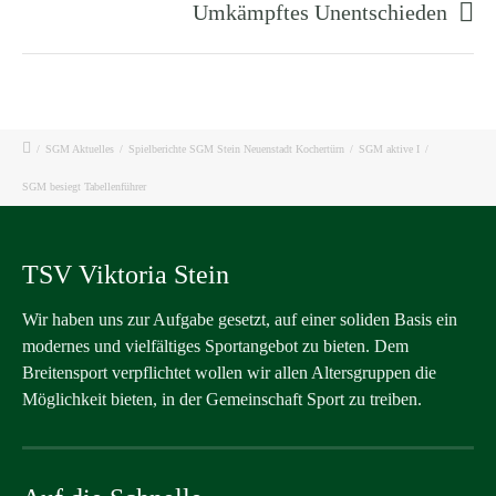
Umkämpftes Unentschieden
/
SGM Aktuelles
/
Spielberichte SGM Stein Neuenstadt Kochertürn
/
SGM aktive I
/
SGM besiegt Tabellenführer
TSV Viktoria Stein
Wir haben uns zur Aufgabe gesetzt, auf einer soliden Basis ein
modernes und vielfältiges Sportangebot zu bieten. Dem
Breitensport verpflichtet wollen wir allen Altersgruppen die
Möglichkeit bieten, in der Gemeinschaft Sport zu treiben.