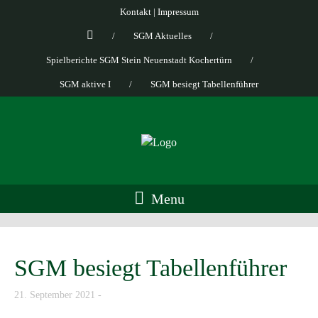
Kontakt
|
Impressum
/
SGM Aktuelles
/
Spielberichte SGM Stein Neuenstadt Kochertürn
/
SGM aktive I
/
SGM besiegt Tabellenführer
Menu
SGM besiegt Tabellenführer
21. September 2021