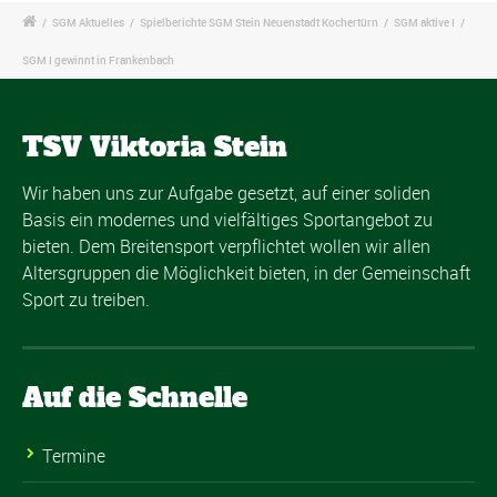
/
SGM Aktuelles
/
Spielberichte SGM Stein Neuenstadt Kochertürn
/
SGM aktive I
/
SGM I gewinnt in Frankenbach
TSV Viktoria Stein
Wir haben uns zur Aufgabe gesetzt, auf einer soliden
Basis ein modernes und vielfältiges Sportangebot zu
bieten. Dem Breitensport verpflichtet wollen wir allen
Altersgruppen die Möglichkeit bieten, in der Gemeinschaft
Sport zu treiben.
Auf die Schnelle
Termine