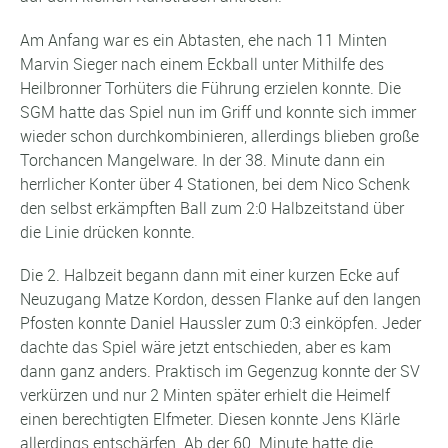
Am Anfang war es ein Abtasten, ehe nach 11 Minten
Marvin Sieger nach einem Eckball unter Mithilfe des
Heilbronner Torhüters die Führung erzielen konnte. Die
SGM hatte das Spiel nun im Griff und konnte sich immer
wieder schon durchkombinieren, allerdings blieben große
Torchancen Mangelware. In der 38. Minute dann ein
herrlicher Konter über 4 Stationen, bei dem Nico Schenk
den selbst erkämpften Ball zum 2:0 Halbzeitstand über
die Linie drücken konnte.
Die 2. Halbzeit begann dann mit einer kurzen Ecke auf
Neuzugang Matze Kordon, dessen Flanke auf den langen
Pfosten konnte Daniel Haussler zum 0:3 einköpfen. Jeder
dachte das Spiel wäre jetzt entschieden, aber es kam
dann ganz anders. Praktisch im Gegenzug konnte der SV
verkürzen und nur 2 Minten später erhielt die Heimelf
einen berechtigten Elfmeter. Diesen konnte Jens Klärle
allerdings entschärfen. Ab der 60. Minute hatte die