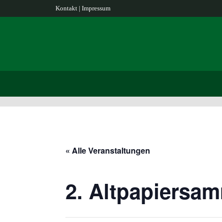
Kontakt
|
Impressum
« Alle Veranstaltungen
2. Altpapiersam