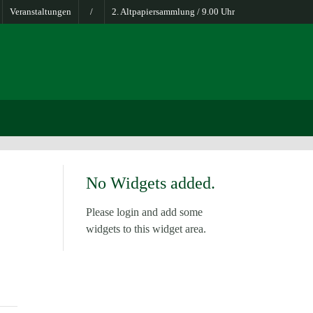
Veranstaltungen
/
2. Altpapiersammlung / 9.00 Uhr
No Widgets added.
Please login and add some
widgets to this widget area.