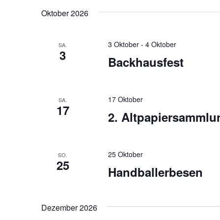
Schlüsselwort.
wählen.
Oktober 2026
3 Oktober
-
4 Oktober
SA.
3
Backhausfest
17 Oktober
SA.
17
2. Altpapiersammlun
25 Oktober
SO.
25
Handballerbesen
Dezember 2026