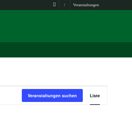
/
Veranstaltungen
Veranstaltun
Veranstaltungen suchen
Liste
Ansichten-
Navigation