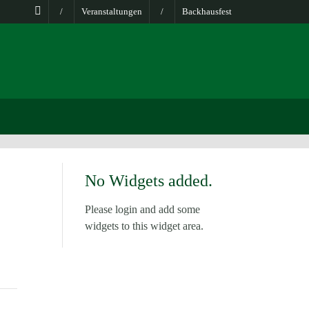
/
Veranstaltungen
/
Backhausfest
No Widgets added.
Please login and add some
widgets to this widget area.