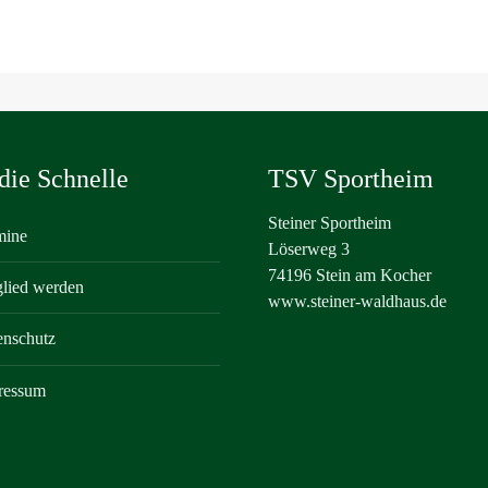
die Schnelle
TSV Sportheim
Steiner Sportheim
mine
Löserweg 3
74196 Stein am Kocher
glied werden
www.steiner-waldhaus.de
enschutz
ressum