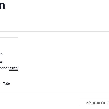
n
LS
m:
tober, 2025
- 17:00
Adventsmarkt