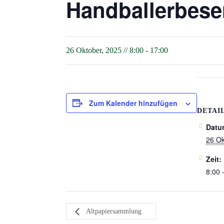
Handballerbese
26 Oktober, 2025 // 8:00
-
17:00
Zum Kalender hinzufügen
DETAI
Datu
26 Ok
Zeit:
8:00 
Altpapiersammlung