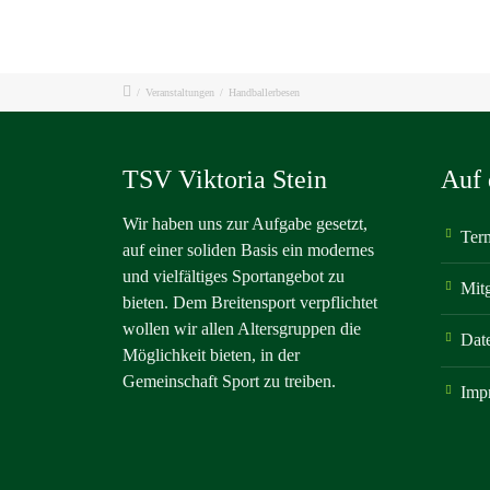
/
Veranstaltungen
/
Handballerbesen
TSV Viktoria Stein
Auf 
Wir haben uns zur Aufgabe gesetzt,
Ter
auf einer soliden Basis ein modernes
und vielfältiges Sportangebot zu
Mit
bieten. Dem Breitensport verpflichtet
wollen wir allen Altersgruppen die
Dat
Möglichkeit bieten, in der
Gemeinschaft Sport zu treiben.
Imp