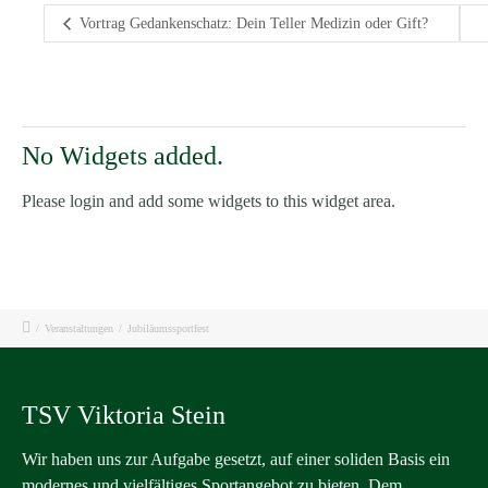
Vortrag Gedankenschatz: Dein Teller Medizin oder Gift?
No Widgets added.
Please login and add some widgets to this widget area.
/
Veranstaltungen
/
Jubiläumssportfest
TSV Viktoria Stein
Wir haben uns zur Aufgabe gesetzt, auf einer soliden Basis ein
modernes und vielfältiges Sportangebot zu bieten. Dem