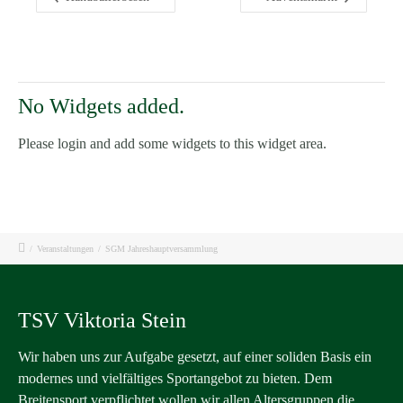
No Widgets added.
Please login and add some widgets to this widget area.
/
Veranstaltungen
/
SGM Jahreshauptversammlung
TSV Viktoria Stein
Wir haben uns zur Aufgabe gesetzt, auf einer soliden Basis ein
modernes und vielfältiges Sportangebot zu bieten. Dem
Breitensport verpflichtet wollen wir allen Altersgruppen die