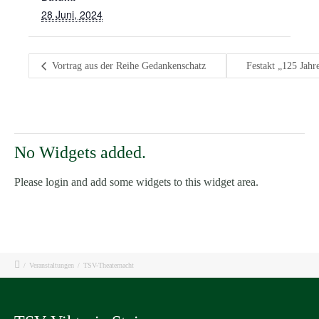
28 Juni, 2024
Vortrag aus der Reihe Gedankenschatz
Festakt „125 Jah
No Widgets added.
Please login and add some widgets to this widget area.
/
Veranstaltungen
/
TSV-Theaternacht