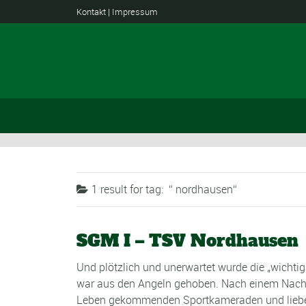
Kontakt
|
Impressum
1 result for
tag:
nordhausen
SGM I – TSV Nordhausen
Und plötzlich und unerwartet wurde die „wicht
war aus den Angeln gehoben. Nach einem Nachr
Leben gekommenden Sportkameraden und lieben