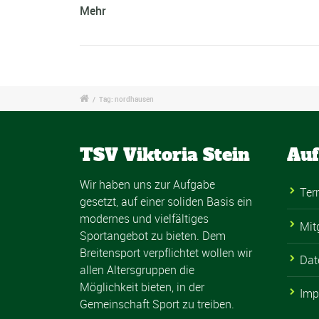
Mehr
/
Tag: nordhausen
TSV Viktoria Stein
Auf
Wir haben uns zur Aufgabe
Ter
gesetzt, auf einer soliden Basis ein
modernes und vielfältiges
Mit
Sportangebot zu bieten. Dem
Breitensport verpflichtet wollen wir
Dat
allen Altersgruppen die
Möglichkeit bieten, in der
Imp
Gemeinschaft Sport zu treiben.