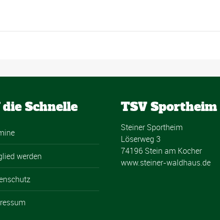
 die Schnelle
TSV Sportheim
Steiner Sportheim
mine
Löserweg 3
74196 Stein am Kocher
glied werden
www.steiner-waldhaus.de
enschutz
ressum