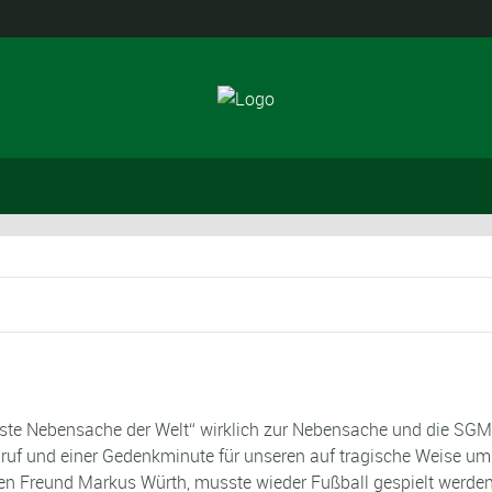
igste Nebensache der Welt“ wirklich zur Nebensache und die SG
uf und einer Gedenkminute für unseren auf tragische Weise um
 Freund Markus Würth, musste wieder Fußball gespielt werden