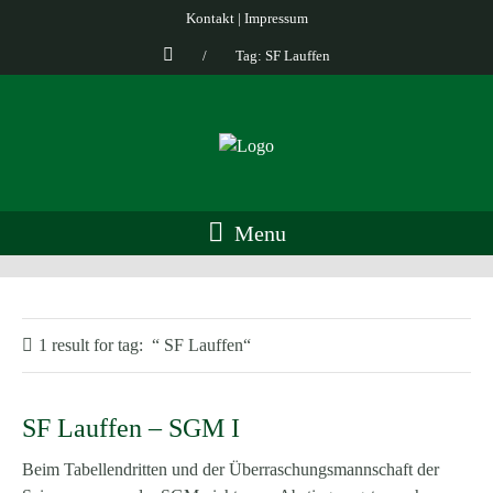
Kontakt
|
Impressum
/
Tag: SF Lauffen
Menu
1 result for
tag:
SF Lauffen
SF Lauffen – SGM I
Beim Tabellendritten und der Überraschungsmannschaft der