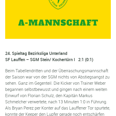
24. Spieltag Bezirksliga Unterland
SF Lauffen – SGM Stein/ Kochertürn I 2:1 (0:1)
Beim Tabellendritten und der Überraschungsmannschaft
der Saison war von der SGM nichts von Abstiegsangst zu
sehen. Ganz im Gegenteil. Die Kicker von Trainer Weber
begannen selbstbewusst und gingen nach einem weiten
Einwurf von Florian Schulz, den Kapitän Markus
Schmelcher verwertete, nach 13 Minuten 1:0 in Führung.
Als Bryan Perez per Konter auf das Lauffener Tor spurtete,
konnte der Keeper den Lupfer gerade noch entschärfen