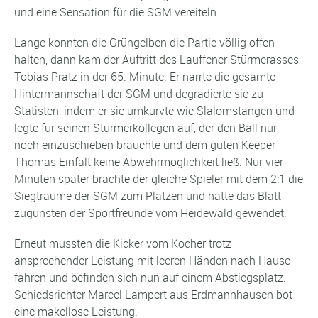
und eine Sensation für die SGM vereiteln.
Lange konnten die Grüngelben die Partie völlig offen
halten, dann kam der Auftritt des Lauffener Stürmerasses
Tobias Pratz in der 65. Minute. Er narrte die gesamte
Hintermannschaft der SGM und degradierte sie zu
Statisten, indem er sie umkurvte wie Slalomstangen und
legte für seinen Stürmerkollegen auf, der den Ball nur
noch einzuschieben brauchte und dem guten Keeper
Thomas Einfalt keine Abwehrmöglichkeit ließ. Nur vier
Minuten später brachte der gleiche Spieler mit dem 2:1 die
Siegträume der SGM zum Platzen und hatte das Blatt
zugunsten der Sportfreunde vom Heidewald gewendet.
Erneut mussten die Kicker vom Kocher trotz
ansprechender Leistung mit leeren Händen nach Hause
fahren und befinden sich nun auf einem Abstiegsplatz.
Schiedsrichter Marcel Lampert aus Erdmannhausen bot
eine makellose Leistung.