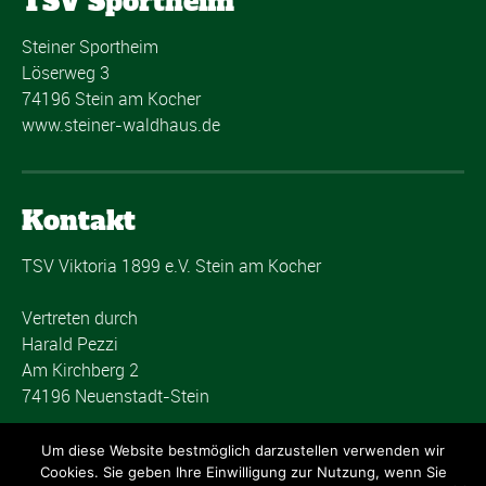
TSV Sportheim
Steiner Sportheim
Löserweg 3
74196 Stein am Kocher
www.steiner-waldhaus.de
Kontakt
TSV Viktoria 1899 e.V. Stein am Kocher
Vertreten durch
Harald Pezzi
Am Kirchberg 2
74196 Neuenstadt-Stein
post@tsvstein.com
Um diese Website bestmöglich darzustellen verwenden wir
Cookies. Sie geben Ihre Einwilligung zur Nutzung, wenn Sie