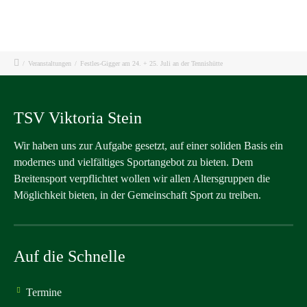
/
Veranstaltungen
/
Festles-Gigger am 24. + 25. Juli an der Tennishütte
TSV Viktoria Stein
Wir haben uns zur Aufgabe gesetzt, auf einer soliden Basis ein
modernes und vielfältiges Sportangebot zu bieten. Dem
Breitensport verpflichtet wollen wir allen Altersgruppen die
Möglichkeit bieten, in der Gemeinschaft Sport zu treiben.
Auf die Schnelle
Termine