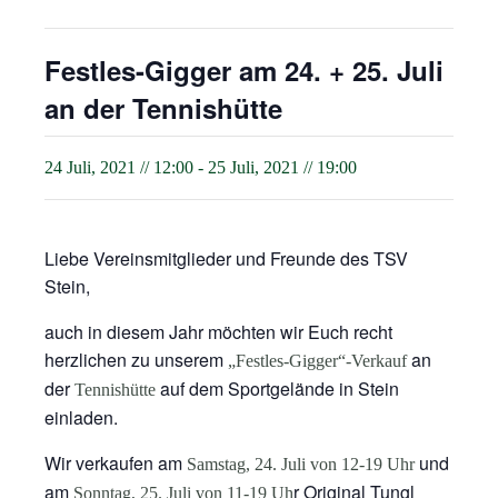
Festles-Gigger am 24. + 25. Juli
an der Tennishütte
24 Juli, 2021 // 12:00
-
25 Juli, 2021 // 19:00
Liebe Vereinsmitglieder und Freunde des TSV
Stein,
auch in diesem Jahr möchten wir Euch recht
herzlichen zu unserem
an
„Festles-Gigger“-Verkauf
der
auf dem Sportgelände in Stein
Tennishütte
einladen.
Wir verkaufen am
und
Samstag, 24. Juli von 12-19 Uhr
am
r Original Tungl
Sonntag, 25. Juli von 11-19 Uh