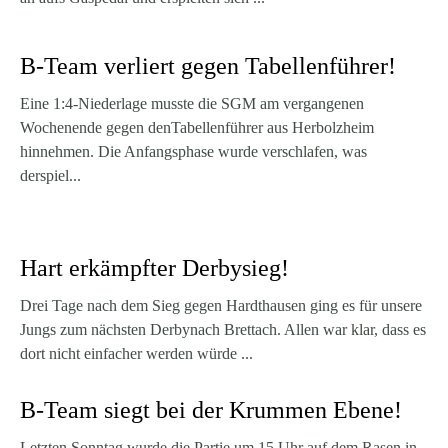
B-Team verliert gegen Tabellenführer!
Eine 1:4-Niederlage musste die SGM am vergangenen
Wochenende gegen denTabellenführer aus Herbolzheim
hinnehmen. Die Anfangsphase wurde verschlafen, was
derspiel...
Hart erkämpfter Derbysieg!
Drei Tage nach dem Sieg gegen Hardthausen ging es für unsere
Jungs zum nächsten Derbynach Brettach. Allen war klar, dass es
dort nicht einfacher werden würde ...
B-Team siegt bei der Krummen Ebene!
Letzten Sonntag wurde die Partie um 15 Uhr auf dem Rasen in