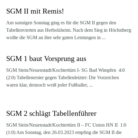
SGM II mit Remis!
Am sonnigen Sonntag ging es für die SGM II gegen den
Tabellenvierten aus Herbolzheim. Nach dem Sieg in Höchstberg
wollte die SGM an ihre sehr guten Leistungen in ...
SGM 1 baut Vorsprung aus
SGM Stein/Neuenstadt/Kochtertürn I- SG Bad Wimpfen 4:0
(2:0) Tabellenerster gegen Tabellenletzter: Die Vorzeichen
waren klar, dennoch weiß jeder Fußballer, ...
SGM 2 schlägt Tabellenführer
SGM Stein/Neuenstadt/Kochtertürn II – FC Union HN II 1:0
(1:0) Am Sonntag, den 26.03.2023 empfing die SGM II die