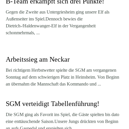
B-Team erkämpft sich drei Punkte!
Gegen die Zweite aus Untergriesheim ging unsere Elf als
Außenseiter ins Spiel.Dennoch bewies die
Dietrich-/Haldenwanger-Elf in der Vergangenheit
schonmehrmals, ...
Arbeitssieg am Neckar
Bei richtigem Herbstwetter spielte die SGM am vergangenen
Sonntag auf dem schwierigen Platz in Heinsheim. Von Beginn
an übernahm die Mannschaft das Kommando und ...
SGM verteidigt Tabellenführung!
Die SGM ging als Favorit ins Spiel, die Gäste spielten bis dato
eine enttäuschende Saison.Unsere Jungs drückten von Beginn
an aufs Gaspedal und erspielten sich ...