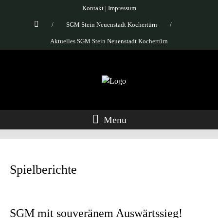
Kontakt
|
Impressum
/
SGM Stein Neuenstadt Kochertürn
/
Aktuelles SGM Stein Neuenstadt Kochertürn
Menu
Spielberichte
SGM mit souveränem Auswärtssieg!