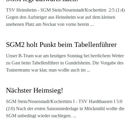
TSV Heinsheim - SGM Stein/Neuenstadt/Kochertürn 2:5 (1:4)
Gegen den Aufsteiger aus Heinsheim war auf dem kleinen
unebenen Platz am Neckar von vorne herein ...
SGM2 holt Punkt beim Tabellenführer
Unser B-Team war am heutigen Sonntag bei herrlichem Wetter
zu Gast beim Tabellenführer in Gundelsheim. Die Vorgabe des
Trainerteams war klar, man wollte auch im ...
Nächster Heimsieg!
SGM Stein/Neuenstadt/Kochertürn I - TSV Hardthausen I 5:0
(2:0) Nach der ersten Saisonniederlage in Möckmühl wollte die
SGM unbedingt wieder nachlegen. ...