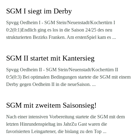
SGM I siegt im Derby
Spvgg Oedheim I - SGM Stein/Neuenstadt/Kochertürn I
0:2(0:1)Endlich ging es los in die Saison 24/25 des neu
strukturierten Bezirks Franken. Am erstenSpiel kam es ...
SGM II startet mit Kantersieg
Spvgg Oedheim II - SGM Stein/Neuenstadt/Kochertürn II
0:5(0:3) Bei optimalen Bedingungen startete die SGM mit einem
Derby gegen Oedheim II in die neueSaison. ...
SGM mit zweitem Saisonsieg!
Nach einer intensiven Vorbereitung startete die SGM mit dem
letzten Hinrundenspieltag ins JahrZu Gast waren die
favorisierten Leingartener, die bislang zu den Top ...