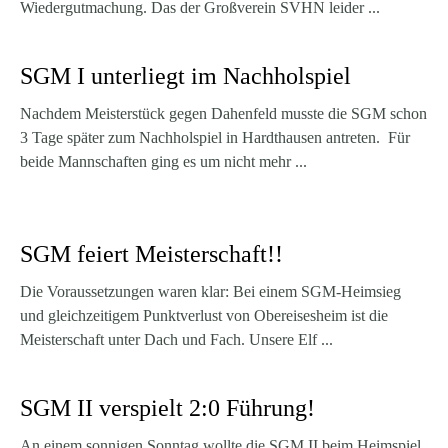
Wiedergutmachung. Das der Großverein SVHN leider ...
SGM I unterliegt im Nachholspiel
Nachdem Meisterstück gegen Dahenfeld musste die SGM schon
3 Tage später zum Nachholspiel in Hardthausen antreten. Für
beide Mannschaften ging es um nicht mehr ...
SGM feiert Meisterschaft!!
Die Voraussetzungen waren klar: Bei einem SGM-Heimsieg
und gleichzeitigem Punktverlust von Obereisesheim ist die
Meisterschaft unter Dach und Fach. Unsere Elf ...
SGM II verspielt 2:0 Führung!
An einem sonnigen Sonntag wollte die SGM II beim Heimspiel