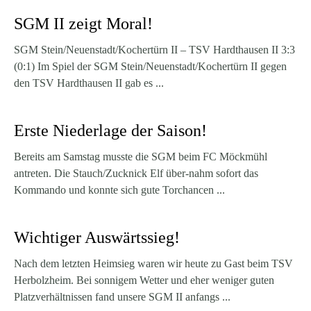
SGM II zeigt Moral!
SGM Stein/Neuenstadt/Kochertürn II – TSV Hardthausen II 3:3
(0:1) Im Spiel der SGM Stein/Neuenstadt/Kochertürn II gegen
den TSV Hardthausen II gab es ...
Erste Niederlage der Saison!
Bereits am Samstag musste die SGM beim FC Möckmühl
antreten. Die Stauch/Zucknick Elf über-nahm sofort das
Kommando und konnte sich gute Torchancen ...
Wichtiger Auswärtssieg!
Nach dem letzten Heimsieg waren wir heute zu Gast beim TSV
Herbolzheim. Bei sonnigem Wetter und eher weniger guten
Platzverhältnissen fand unsere SGM II anfangs ...