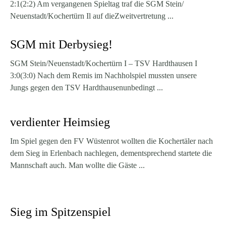
2:1(2:2) Am vergangenen Spieltag traf die SGM Stein/
Neuenstadt/Kochertürn Il auf dieZweitvertretung ...
SGM mit Derbysieg!
SGM Stein/Neuenstadt/Kochertürn I – TSV Hardthausen I
3:0(3:0) Nach dem Remis im Nachholspiel mussten unsere
Jungs gegen den TSV Hardthausenunbedingt ...
verdienter Heimsieg
Im Spiel gegen den FV Wüstenrot wollten die Kochertäler nach
dem Sieg in Erlenbach nachlegen, dementsprechend startete die
Mannschaft auch. Man wollte die Gäste ...
Sieg im Spitzenspiel