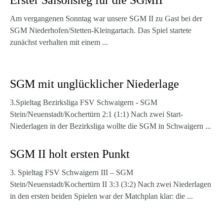
Erster Saisonsieg für die SGMII
Am vergangenen Sonntag war unsere SGM II zu Gast bei der
SGM Niederhofen/Stetten-Kleingartach. Das Spiel startete
zunächst verhalten mit einem ...
SGM mit unglücklicher Niederlage
3.Spieltag Bezirksliga FSV Schwaigern - SGM
Stein/Neuenstadt/Kochertürn 2:1 (1:1) Nach zwei Start-
Niederlagen in der Bezirksliga wollte die SGM in Schwaigern ...
SGM II holt ersten Punkt
3. Spieltag FSV Schwaigern III – SGM
Stein/Neuenstadt/Kochertürn II 3:3 (3:2) Nach zwei Niederlagen
in den ersten beiden Spielen war der Matchplan klar: die ...