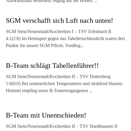
Auswärtsfahrt bestreiten, esging auf die Höhen ...
SGM verschafft sich Luft nach unten!
SGM Stein/Neuenstadt/Kochertürn I – TSV Erlenbach II
4:1(2:0) Im Heimspiel gegen das Tabellenschlusslicht waren drei
Punkte für unsere SGM Pflicht. VonBeg...
B-Team schlägt Tabellenführer!!
SGM Stein/Neuenstadt/Kochertürn II – TSV Duttenberg
1:0(0:0) Bei sommerlichen Temperaturen und strahlend blauem
Himmel empfing unser B-Teamvergangenen ...
B-Team mit Unentschieden!
SGM Stein/Neuenstadt/Kochertürn II – TSV Hardthausen II