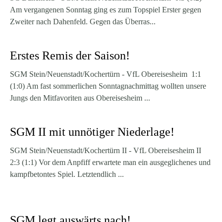
Am vergangenen Sonntag ging es zum Topspiel Erster gegen
Zweiter nach Dahenfeld. Gegen das Überras...
Erstes Remis der Saison!
SGM Stein/Neuenstadt/Kochertürn - VfL Obereisesheim 1:1
(1:0) Am fast sommerlichen Sonntagnachmittag wollten unsere
Jungs den Mitfavoriten aus Obereisesheim ...
SGM II mit unnötiger Niederlage!
SGM Stein/Neuenstadt/Kochertürn II - VfL Obereisesheim II
2:3 (1:1) Vor dem Anpfiff erwartete man ein ausgeglichenes und
kampfbetontes Spiel. Letztendlich ...
SGM legt auswärts nach!