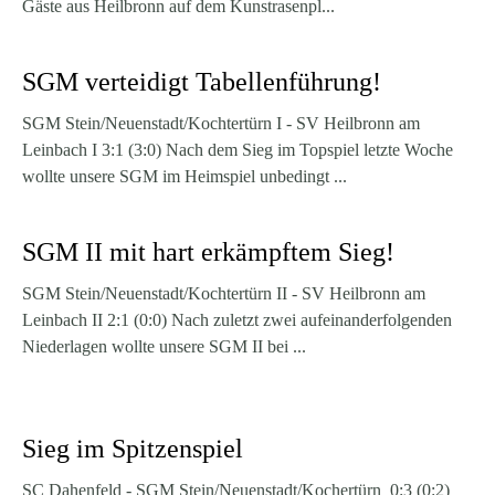
Gäste aus Heilbronn auf dem Kunstrasenpl...
SGM verteidigt Tabellenführung!
SGM Stein/Neuenstadt/Kochtertürn I - SV Heilbronn am
Leinbach I 3:1 (3:0) Nach dem Sieg im Topspiel letzte Woche
wollte unsere SGM im Heimspiel unbedingt ...
SGM II mit hart erkämpftem Sieg!
SGM Stein/Neuenstadt/Kochtertürn II - SV Heilbronn am
Leinbach II 2:1 (0:0) Nach zuletzt zwei aufeinanderfolgenden
Niederlagen wollte unsere SGM II bei ...
Sieg im Spitzenspiel
SC Dahenfeld - SGM Stein/Neuenstadt/Kochertürn 0:3 (0:2)