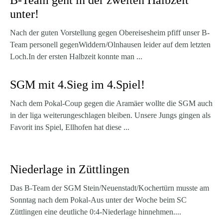
B-Team geht in der zweiten Halbzeit
unter!
Nach der guten Vorstellung gegen Obereisesheim pfiff unser B-
Team personell gegenWiddern/Olnhausen leider auf dem letzten
Loch.In der ersten Halbzeit konnte man ...
SGM mit 4.Sieg im 4.Spiel!
Nach dem Pokal-Coup gegen die Aramäer wollte die SGM auch
in der liga weiterungeschlagen bleiben. Unsere Jungs gingen als
Favorit ins Spiel, Ellhofen hat diese ...
Niederlage in Züttlingen
Das B-Team der SGM Stein/Neuenstadt/Kochertürn musste am
Sonntag nach dem Pokal-Aus unter der Woche beim SC
Züttlingen eine deutliche 0:4-Niederlage hinnehmen....