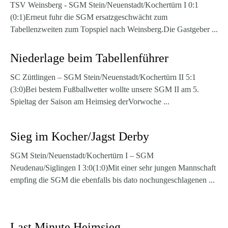
TSV Weinsberg - SGM Stein/Neuenstadt/Kochertürn I 0:1
(0:1)Erneut fuhr die SGM ersatzgeschwächt zum
Tabellenzweiten zum Topspiel nach Weinsberg.Die Gastgeber ...
Niederlage beim Tabellenführer
SC Züttlingen – SGM Stein/Neuenstadt/Kochertürn II 5:1
(3:0)Bei bestem Fußballwetter wollte unsere SGM II am 5.
Spieltag der Saison am Heimsieg derVorwoche ...
Sieg im Kocher/Jagst Derby
SGM Stein/Neuenstadt/Kochertürn I – SGM
Neudenau/Siglingen I 3:0(1:0)Mit einer sehr jungen Mannschaft
empfing die SGM die ebenfalls bis dato nochungeschlagenen ...
Last Minute Heimsieg