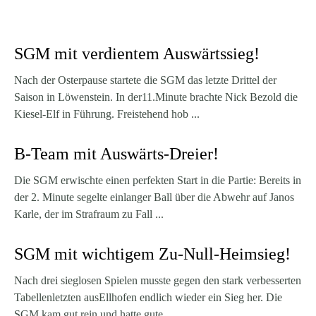
SGM mit verdientem Auswärtssieg!
Nach der Osterpause startete die SGM das letzte Drittel der
Saison in Löwenstein. In der11.Minute brachte Nick Bezold die
Kiesel-Elf in Führung. Freistehend hob ...
B-Team mit Auswärts-Dreier!
Die SGM erwischte einen perfekten Start in die Partie: Bereits in
der 2. Minute segelte einlanger Ball über die Abwehr auf Janos
Karle, der im Strafraum zu Fall ...
SGM mit wichtigem Zu-Null-Heimsieg!
Nach drei sieglosen Spielen musste gegen den stark verbesserten
Tabellenletzten ausEllhofen endlich wieder ein Sieg her. Die
SGM kam gut rein und hatte gute ...