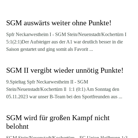
SGM auswärts weiter ohne Punkte!
Spfr Neckarwestheim I - SGM Stein/Neuenstadt/Kochertürn I
5:1(2:1)Der Aufsteiger aus der A1 war deutlich besser in die
Saison gestartet und ging somit als Favorit ...
SGM II vergibt wieder unnötig Punkte!
9.Spieltag Spfr Neckarwestheim II - SGM
Stein/Neuenstadt/Kochertürn ll 1:1 (0:1) Am Sonntag den
05.11.2023 war unser B-Team bei den Sportfreunden aus ...
SGM wird für großen Kampf nicht
belohnt
SGM Stein/Neuenstadt/Kochertürn – FC Union Heilbronn 1:3