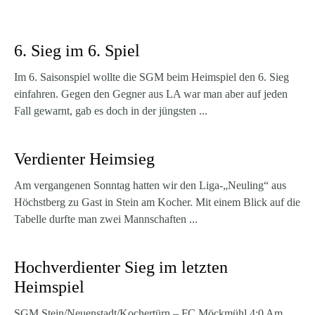
6. Sieg im 6. Spiel
Im 6. Saisonspiel wollte die SGM beim Heimspiel den 6. Sieg
einfahren. Gegen den Gegner aus LA war man aber auf jeden
Fall gewarnt, gab es doch in der jüngsten ...
Verdienter Heimsieg
Am vergangenen Sonntag hatten wir den Liga-„Neuling“ aus
Höchstberg zu Gast in Stein am Kocher. Mit einem Blick auf die
Tabelle durfte man zwei Mannschaften ...
Hochverdienter Sieg im letzten
Heimspiel
SGM Stein/Neuenstadt/Kochertürn – FC Möckmühl 4:0 Am